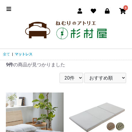
0
全て
|
マットレス
9件
の商品が見つかりました