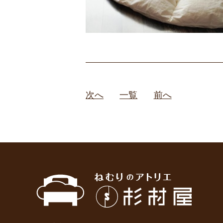
次へ
一覧
前へ