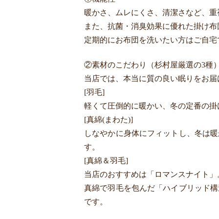
暖かさ、ムレにくさ、清潔さなど、重
また、抗菌・消臭効果に優れた掛け布
定期的にお布団を洗いたい方はご自宅
②素材のこだわり（杉村屋厳選の3種
当店では、本当に質の良い眠りをお届
[羽毛]
軽くて圧倒的に暖かい、冬の定番の掛
[真綿(まわた)]
しなやかに身体にフィットし、冬は暖
す。
[真綿＆羽毛]
当店のおすすめは「ロマンスナイト」
真綿で羽毛を包んだ「ハイブリッド構
です。